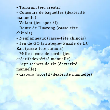
- Tangram (jeu créatif)
- Concours de baguettes (dextérité
manuelle)
- Volant (jeu sportif)
- Route de Huarong (casse-tête
chinois)
- Neuf anneaux (casse-tête chinois)
- Jeu de GO (stratégie- Puzzle de LU
Ban (casse-tête chinois)
- Mille façons de corde (jeu
créatif/dextérité manuelle)
- Sept sachets de riz (dextérité
manuelle)
- diabolo (sportif/dextérité manuelle)